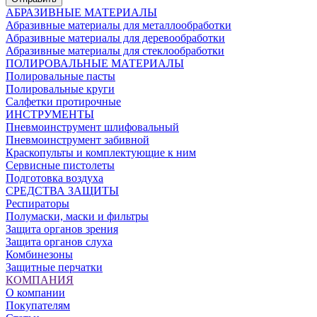
АБРАЗИВНЫЕ МАТЕРИАЛЫ
Абразивные материалы для металлообработки
Абразивные материалы для деревообработки
Абразивные материалы для стеклообработки
ПОЛИРОВАЛЬНЫЕ МАТЕРИАЛЫ
Полировальные пасты
Полировальные круги
Салфетки протирочные
ИНСТРУМЕНТЫ
Пневмоинструмент шлифовальный
Пневмоинструмент забивной
Краскопульты и комплектующие к ним
Сервисные пистолеты
Подготовка воздуха
СРЕДСТВА ЗАЩИТЫ
Респираторы
Полумаски, маски и фильтры
Защита органов зрения
Защита органов слуха
Комбинезоны
Защитные перчатки
КОМПАНИЯ
О компании
Покупателям