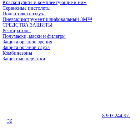
Краскопульты и комплектующие к ним
Сервисные пистолеты
Подготовка воздуха
Пневмоинструмент шлифовальный 3M™
СРЕДСТВА ЗАЩИТЫ
Респираторы
Полумаски, маски и фильтры
Защита органов зрения
Защита органов слуха
Комбинезоны
Защитные перчатки
8 903 244-97-
36