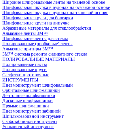
Широкие шлифовальные ленты на тканевой основе
Шлифовальная шкурка в рулонах на бумажной основе
Шлифовальная шкурка в рулонах на тканевой основе
Шлифовальные круги для болгарки
Шлифовальные круги на липучке
Абразивные материалы для стеклообработки
Алмазные ленты 3M™
Шлифовальные ленты для стекла
Полировальные (пробковые) ленты
Алмазные притиры 3M™
3M™ cистема ремонта силикатного стекла
ПОЛИРОВАЛЬНЫЕ МАТЕРИАЛЫ
Полировальные пасты
Полировальные круги
Салфетки протирочные
ИНСТРУМЕНТЫ
Пневмоинструмент шлифовальный
Орбитальные шлифмашинки
Ленточные шлифмашинки
Дисковые шлифмашинки
Прямые шлифмашинки
Пневмоинструмент забивной
Шпилькозабивной инструмент
Скобозабивной инструмент
Упаковочный инструмент