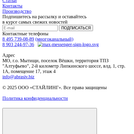
Статьи
Контакты
Производство
Подпишитесь на рассылку и оставайтесь
в курсе самых свежих новостей
ПОДПИСАТЬСЯ
Контактные телефоны
8 495 739-08-89
(многоканальный)
8 903 244-97-36
Адрес
МО, г.о. Мытищи, поселок Вёшки, территория ТПЗ
"Алтуфьево", 2-й километр Липкинского шоссе, влд. 1, стр.
1A, помещение 17, этаж 4
info@abrasiv.biz
© 2025 ООО «СТАЙЛИНГ». Все права защищены
Политика конфиденциальности