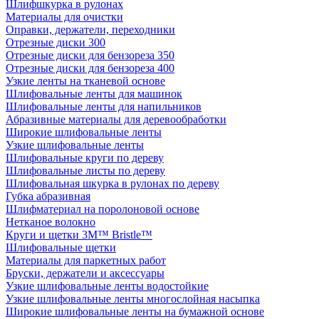
Шлифшкурка в рулонах
Материалы для очистки
Оправки, держатели, переходники
Отрезные диски 300
Отрезные диски для бензореза 350
Отрезные диски для бензореза 400
Узкие ленты на тканевой основе
Шлифовальные ленты для машинок
Шлифовальные ленты для напильников
Абразивные материалы для деревообработки
Широкие шлифовальные ленты
Узкие шлифовальные ленты
Шлифовальные круги по дереву
Шлифовальные листы по дереву
Шлифовальная шкурка в рулонах по дереву
Губка абразивная
Шлифматериал на поролоновой основе
Нетканое волокно
Круги и щетки 3M™ Bristle™
Шлифовальные щетки
Материалы для паркетных работ
Бруски, держатели и аксессуары
Узкие шлифовальные ленты водостойкие
Узкие шлифовальные ленты многослойная насыпка
Широкие шлифовальные ленты на бумажной основе