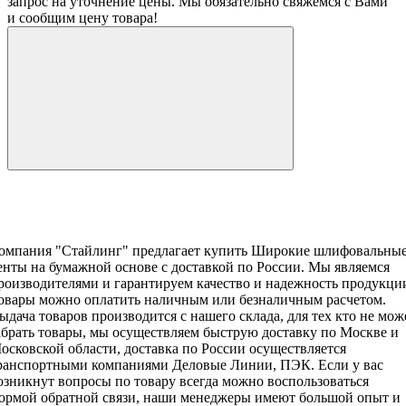
запрос на уточнение цены. Мы обязательно свяжемся с Вами
и сообщим цену товара!
омпания "Стайлинг" предлагает купить Широкие шлифовальны
енты на бумажной основе с доставкой по России. Мы являемся
роизводителями и гарантируем качество и надежность продукци
овары можно оплатить наличным или безналичным расчетом.
ыдача товаров производится с нашего склада, для тех кто не мож
абрать товары, мы осуществляем быструю доставку по Москве и
осковской области, доставка по России осуществляется
ранспортными компаниями Деловые Линии, ПЭК. Если у вас
озникнут вопросы по товару всегда можно воспользоваться
ормой обратной связи, наши менеджеры имеют большой опыт и