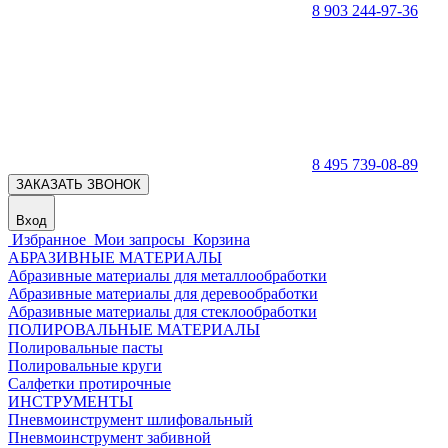
8 903 244-97-36
8 495 739-08-89
ЗАКАЗАТЬ ЗВОНОК
Вход
Избранное
Мои запросы
Корзина
АБРАЗИВНЫЕ МАТЕРИАЛЫ
Абразивные материалы для металлообработки
Абразивные материалы для деревообработки
Абразивные материалы для стеклообработки
ПОЛИРОВАЛЬНЫЕ МАТЕРИАЛЫ
Полировальные пасты
Полировальные круги
Салфетки протирочные
ИНСТРУМЕНТЫ
Пневмоинструмент шлифовальный
Пневмоинструмент забивной