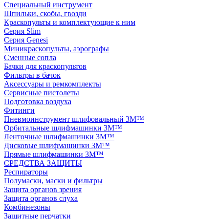
Специальный инструмент
Шпильки, скобы, гвозди
Краскопульты и комплектующие к ним
Серия Slim
Серия Genesi
Миникраскопульты, аэрографы
Сменные сопла
Бачки для краскопультов
Фильтры в бачок
Аксессуары и ремкомплекты
Сервисные пистолеты
Подготовка воздуха
Фитинги
Пневмоинструмент шлифовальный 3M™
Орбитальные шлифмашинки 3M™
Ленточные шлифмашинки 3M™
Дисковые шлифмашинки 3M™
Прямые шлифмашинки 3M™
СРЕДСТВА ЗАЩИТЫ
Респираторы
Полумаски, маски и фильтры
Защита органов зрения
Защита органов слуха
Комбинезоны
Защитные перчатки