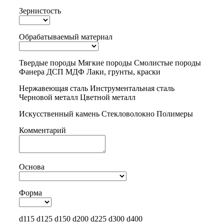
Зернистость
Обрабатываемый материал
Твердые породы
Мягкие породы
Смолистые породы
Фанера
ДСП
МДФ
Лаки, грунты, краски
Нержавеющая сталь
Инструментальная сталь
Черновой металл
Цветной металл
Искусственный камень
Стекловолокно
Полимеры
Комментарий
Основа
Форма
d115
d125
d150
d200
d225
d300
d400