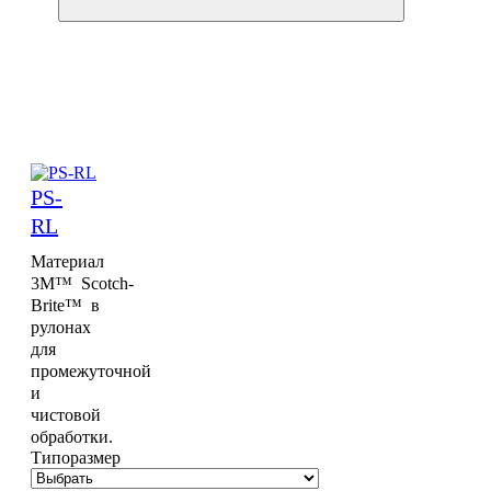
PS-
RL
Материал
3M™ Scotch-
Brite™ в
рулонах
для
промежуточной
и
чистовой
обработки.
Типоразмер