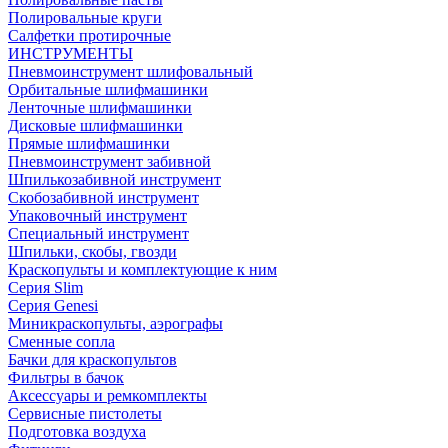
Полировальные круги
Салфетки протирочные
ИНСТРУМЕНТЫ
Пневмоинструмент шлифовальный
Орбитальные шлифмашинки
Ленточные шлифмашинки
Дисковые шлифмашинки
Прямые шлифмашинки
Пневмоинструмент забивной
Шпилькозабивной инструмент
Скобозабивной инструмент
Упаковочный инструмент
Специальный инструмент
Шпильки, скобы, гвозди
Краскопульты и комплектующие к ним
Серия Slim
Серия Genesi
Миникраскопульты, аэрографы
Сменные сопла
Бачки для краскопультов
Фильтры в бачок
Аксессуары и ремкомплекты
Сервисные пистолеты
Подготовка воздуха