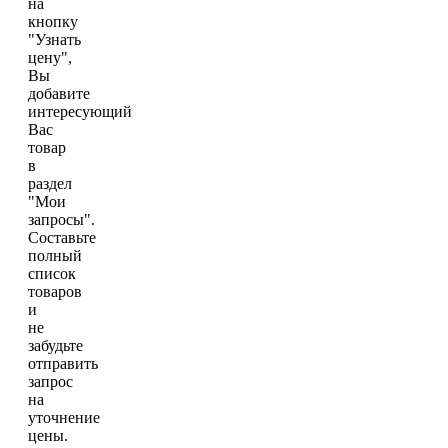
на
кнопку
"Узнать
цену",
Вы
добавите
интересующий
Вас
товар
в
раздел
"Мои
запросы".
Составьте
полный
список
товаров
и
не
забудьте
отправить
запрос
на
уточнение
цены.