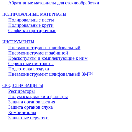
Абразивные материалы для стеклообработки
ПОЛИРОВАЛЬНЫЕ МАТЕРИАЛЫ
Полировальные пасты
Полировальные круги
Салфетки протирочные
ИНСТРУМЕНТЫ
Пневмоинструмент шлифовальный
Пневмоинструмент забивной
Краскопульты и комплектующие к ним
Сервисные пистолеты
Подготовка воздуха
Пневмоинструмент шлифовальный 3M™
СРЕДСТВА ЗАЩИТЫ
Респираторы
Полумаски, маски и фильтры
Защита органов зрения
Защита органов слуха
Комбинезоны
Защитные перчатки