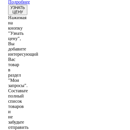
Подробнее
УЗНАТЬ
ЦЕНУ
Нажимая
на
кнопку
"Узнать
цену",
Вы
добавите
интересующий
Вас
товар
в
раздел
"Мои
запросы".
Составьте
полный
список
товаров
и
не
забудьте
отправить