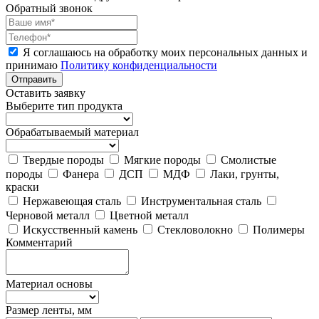
Обратный звонок
Я соглашаюсь на обработку моих персональных данных и
принимаю
Политику конфиденциальности
Отправить
Оставить заявку
Выберите тип продукта
Обрабатываемый материал
Твердые породы
Мягкие породы
Смолистые
породы
Фанера
ДСП
МДФ
Лаки, грунты,
краски
Нержавеющая сталь
Инструментальная сталь
Черновой металл
Цветной металл
Искусственный камень
Стекловолокно
Полимеры
Комментарий
Материал основы
Размер ленты, мм