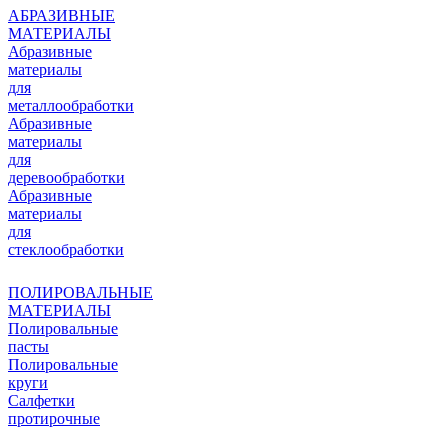
АБРАЗИВНЫЕ
МАТЕРИАЛЫ
Абразивные
материалы
для
металлообработки
Абразивные
материалы
для
деревообработки
Абразивные
материалы
для
стеклообработки
ПОЛИРОВАЛЬНЫЕ
МАТЕРИАЛЫ
Полировальные
пасты
Полировальные
круги
Салфетки
протирочные