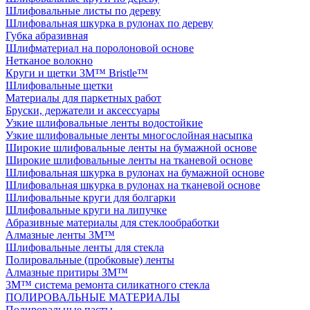
Шлифовальные листы по дереву
Шлифовальная шкурка в рулонах по дереву
Губка абразивная
Шлифматериал на поролоновой основе
Нетканое волокно
Круги и щетки 3M™ Bristle™
Шлифовальные щетки
Материалы для паркетных работ
Бруски, держатели и аксессуары
Узкие шлифовальные ленты водостойкие
Узкие шлифовальные ленты многослойная насыпка
Широкие шлифовальные ленты на бумажной основе
Широкие шлифовальные ленты на тканевой основе
Шлифовальная шкурка в рулонах на бумажной основе
Шлифовальная шкурка в рулонах на тканевой основе
Шлифовальные круги для болгарки
Шлифовальные круги на липучке
Абразивные материалы для стеклообработки
Алмазные ленты 3M™
Шлифовальные ленты для стекла
Полировальные (пробковые) ленты
Алмазные притиры 3M™
3M™ cистема ремонта силикатного стекла
ПОЛИРОВАЛЬНЫЕ МАТЕРИАЛЫ
Полировальные пасты