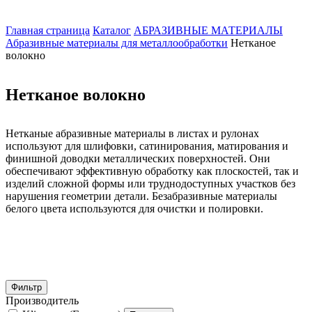
Главная страница
Каталог
АБРАЗИВНЫЕ МАТЕРИАЛЫ
Абразивные материалы для металлообработки
Нетканое
волокно
Нетканое волокно
Нетканые абразивные материалы в листах и рулонах
используют для шлифовки, сатинирования, матирования и
финишной доводки металлических поверхностей. Они
обеспечивают эффективную обработку как плоскостей, так и
изделий сложной формы или труднодоступных участков без
нарушения геометрии детали. Безабразивные материалы
белого цвета используются для очистки и полировки.
Фильтр
Производитель