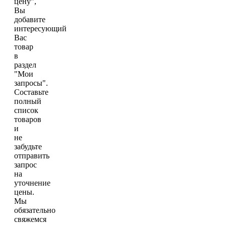
цену",
Вы
добавите
интересующий
Вас
товар
в
раздел
"Мои
запросы".
Составьте
полный
список
товаров
и
не
забудьте
отправить
запрос
на
уточнение
цены.
Мы
обязательно
свяжемся